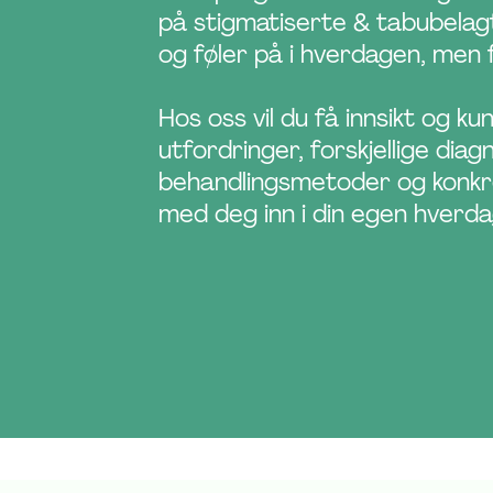
på stigmatiserte & tabubela
og føler på i hverdagen, men 
Hos oss vil du få innsikt og ku
utfordringer, forskjellige diagn
behandlingsmetoder og konkr
med deg inn i din egen hverd