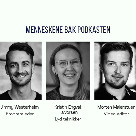
MENNESKENE BAK PODkASTEN
Jimmy Westerheim
Kristin Engvall
Morten Malerstuen
Halvorsen
Programleder
Video editor
Lyd teknikker