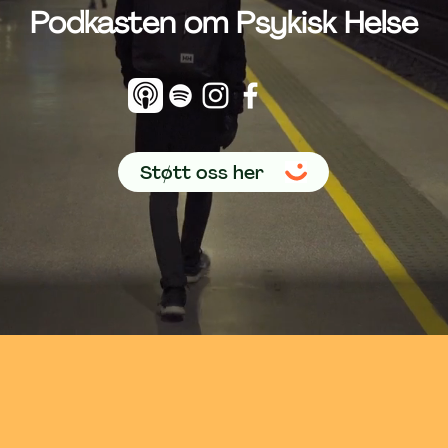
Podkasten om Psykisk Helse
Støtt oss her